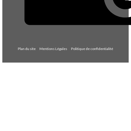
Plan du site
Mentions Légales
Politique de confidentialité