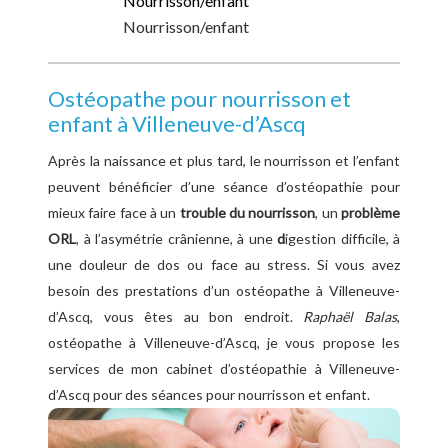
Nourrisson/enfant
Nourrisson/enfant
Ostéopathe pour nourrisson et
enfant à Villeneuve-d’Ascq
Après la naissance et plus tard, le nourrisson et l’enfant
peuvent bénéficier d’une séance d’ostéopathie pour
mieux faire face à un
trouble du nourrisson
, un
problème
ORL
, à l’asymétrie crânienne, à une
d
igestion difficile, à
une douleur de dos ou face au stress. Si vous avez
besoin des prestations d’un ostéopathe à Villeneuve-
d’Ascq, vous êtes au bon endroit.
Raphaël Balas
,
ostéopathe à Villeneuve-d’Ascq, je vous propose les
services de mon cabinet d’ostéopathie à Villeneuve-
d’Ascq pour des séances pour nourrisson et enfant.