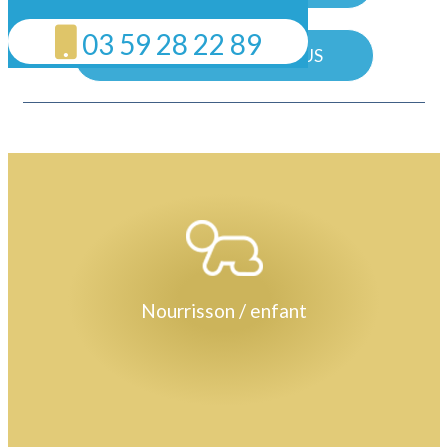
03 59 28 22 89
PRENDRE RENDEZ-VOUS
Nourrisson / enfant